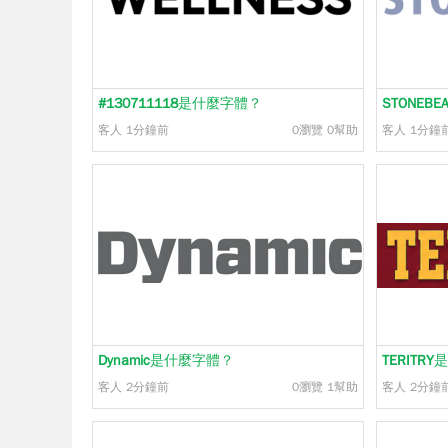
#130711118
是什麼字體？
STONEBE
客人
1分鐘前
0瀏覽
0幫助
客人
1分鐘
Dynamic
是什麼字體？
TERITRY
是
客人
2分鐘前
0瀏覽
1幫助
客人
2分鐘