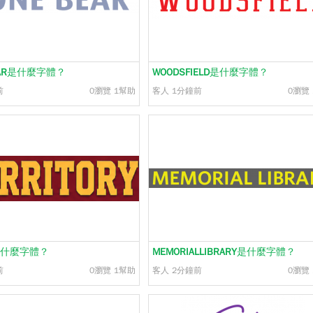
AR
是什麼字體？
WOODSFIELD
是什麼字體？
前
0瀏覽
1幫助
客人
1分鐘前
0瀏覽
什麼字體？
MEMORIALLIBRARY
是什麼字體？
前
0瀏覽
1幫助
客人
2分鐘前
0瀏覽