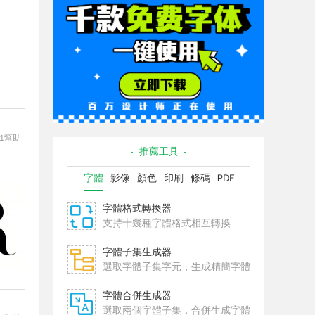
1幫助
- 推薦工具 -
字體
影像
顏色
印刷
條碼
PDF
字體格式轉換器
支持十幾種字體格式相互轉換
字體子集生成器
選取字體子集字元，生成精簡字體
字體合併生成器
選取兩個字體子集，合併生成字體