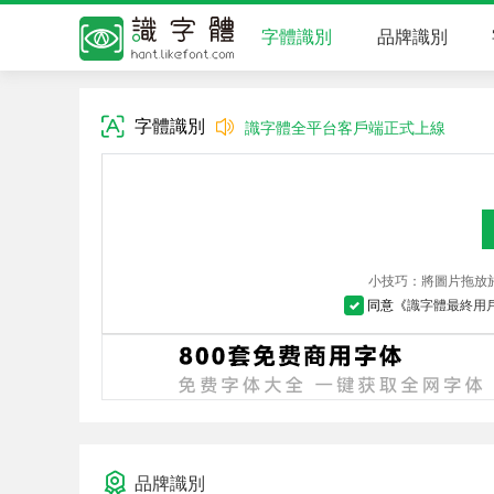
字體識別
品牌識別
字體識別
識字體全平台客戶端正式上線
小技巧：將圖片拖放於
同意《
識字體最終用
品牌識別