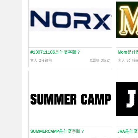
#130711106
是什麼字體？
More
是什
客人
2分鐘前
0瀏覽
0幫助
客人
3分鐘
SUMMERCAMP
是什麼字體？
JRA
是什麼