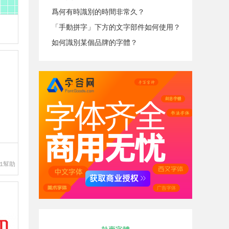
爲何有時識別的時間非常久？
「手動拼字」下方的文字部件如何使用？
如何識別某個品牌的字體？
1幫助