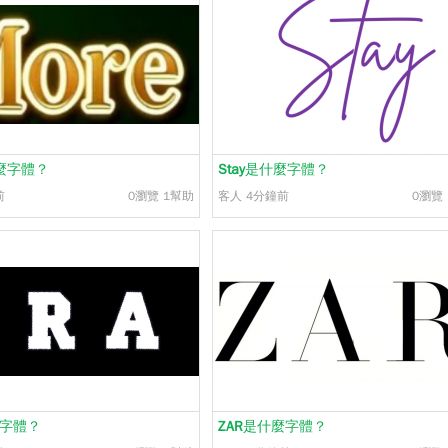
麼字體？
Stay
是什麼字體？
前
0瀏覽
1幫助
客人
4分鐘前
0瀏覽
字體？
ZAR
是什麼字體？