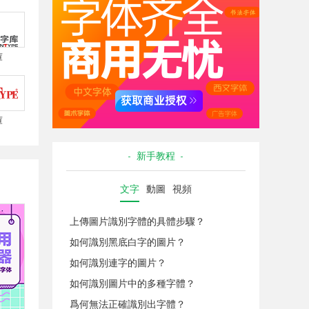
庫
庫
- 新手教程 -
文字
動圖
視頻
上傳圖片識別字體的具體步驟？
如何識別黑底白字的圖片？
如何識別連字的圖片？
如何識別圖片中的多種字體？
爲何無法正確識別出字體？